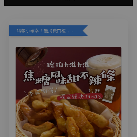
結帳小確幸！無消費門檻，精選商品加購再折 10 元