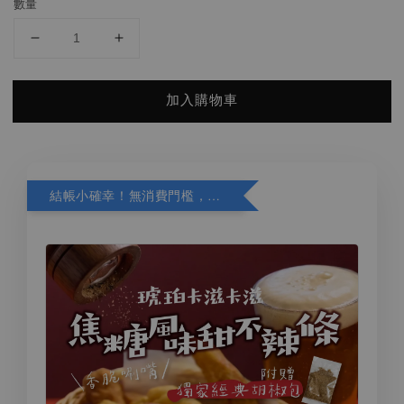
數量
加入購物車
結帳小確幸！無消費門檻，精選商品加購再折 10 元