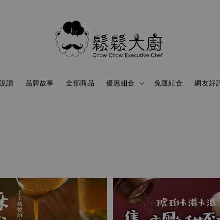
說讚
品牌故事
全部商品
優惠組合
免運組合
網友好