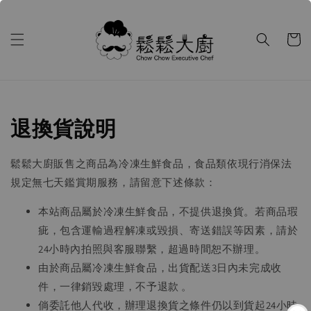
退換貨說明
鬆鬆大廚販售之商品為冷凍生鮮食品，食品類依現行消保法
規定無七天鑑賞期服務，請留意下述條款：
本站商品屬於冷凍生鮮食品，不提供退換貨。若商品瑕
疵，包含運輸過程解凍或毀損、寄送錯誤等因素，請於
24小時內拍照與客服聯繫，超過時間恕不辦理。
由於商品屬冷凍生鮮食品，出貨配送3日內未完成收
件，一律銷毀處理，不予退款 。
倘委託他人代收，辦理退換貨之條件仍以到貨起24小時