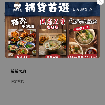
內計算，本公司不負簽收後保管與商品保存責任。
若您對於商品有任何的問題，歡迎直接與我們聯繫，我們將
誠摯為您服務。
.
.
鬆鬆大廚
聯繫我們